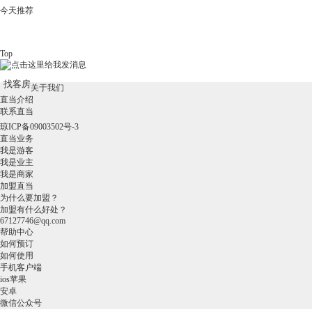
今天推荐
Top
找客房
关于我们
直当介绍
联系直当
琼ICP备09003502号-3
直当业务
我是游客
我是业主
我是商家
加盟直当
为什么要加盟？
加盟有什么好处？
67127746@qq.com
帮助中心
如何预订
如何使用
手机客户端
ios苹果
安卓
微信公众号